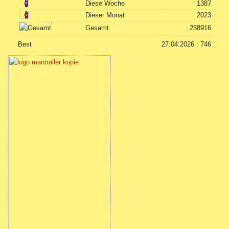
Diese Woche
1387
Dieser Monat
2023
Gesamt
258916
Best
27.04.2026 : 746