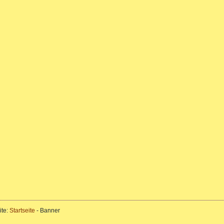
ite:
Startseite
-
Banner